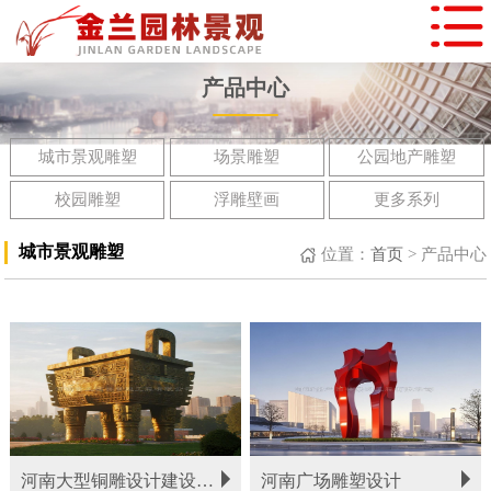
产品中心
城市景观雕塑
场景雕塑
公园地产雕塑
校园雕塑
浮雕壁画
更多系列
城市景观雕塑
位置：
首页
>
产品中心
河南大型铜雕设计建设公司
河南广场雕塑设计